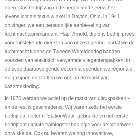
doen. Ons bedrijf zag in de negentiende eeuw het
levenslicht als textielwinkel in Dayton, Ohio. In 1941
ontvingen we een persoonlijke aanbeveling van
luchtmachtcommandant “Hap” Arnold, die ons bedrijf prees
voor “uitstekende diensten aan onze regering” nadat we de
luchtmacht tijdens de Tweede Wereldoorlog hadden
voorzien van elektrisch verwarmde vliegenierspakken. In
de twee daaropvolgende decennia openden we regionale
magazijnen en stortten we ons op de markt van
kazernekleding.
In 1970 werden we actief op de markt van uitrukpakken –
en de rest is geschiedenis. Wij waren zelfs het eerste
bedrijf dat de term “StationWear” gebruikte en het eerste
bedrijf dat digitale trainingstechnologie voor de brandweer
ontwikkelde. Ook nu leveren we nog innovatieve,