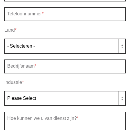
Telefoonnummer
*
Land
*
Bedrijfsnaam
*
Industrie
*
Hoe kunnen we u van dienst zijn?
*