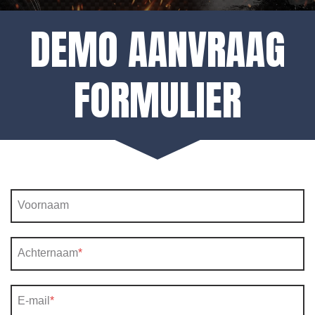
DEMO AANVRAAG
FORMULIER
Voornaam
Achternaam
*
E-mail
*