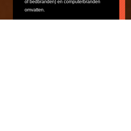
of bedbranden) en computerbranden
omvatten.