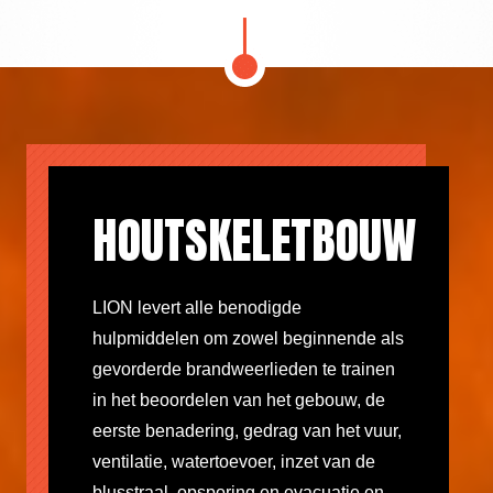
HOUTSKELETBOUW
LION levert alle benodigde
hulpmiddelen om zowel beginnende als
gevorderde brandweerlieden te trainen
in het beoordelen van het gebouw, de
eerste benadering, gedrag van het vuur,
ventilatie, watertoevoer, inzet van de
blusstraal, opsporing en evacuatie en