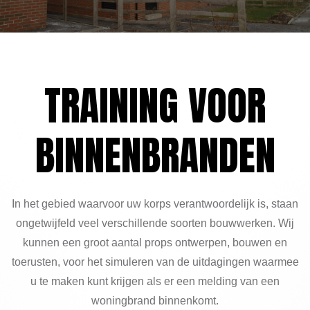
TRAINING VOOR
BINNENBRANDEN
In het gebied waarvoor uw korps verantwoordelijk is, staan
ongetwijfeld veel verschillende soorten bouwwerken. Wij
kunnen een groot aantal props ontwerpen, bouwen en
toerusten, voor het simuleren van de uitdagingen waarmee
u te maken kunt krijgen als er een melding van een
woningbrand binnenkomt.