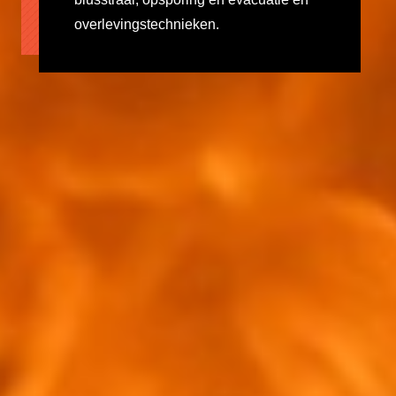
overlevingstechnieken.