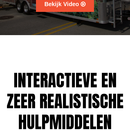
Bekijk Video
INTERACTIEVE EN
ZEER REALISTISCHE
HULPMIDDELEN