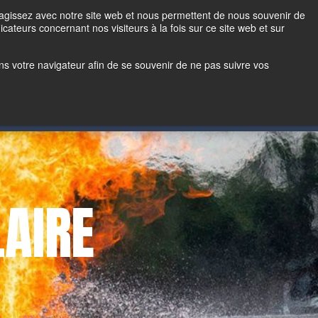
ch
Login
Contactez-nous
teragissez avec notre site web et nous permettent de nous souvenir de
icateurs concernant nos visiteurs à la fois sur ce site web et sur
Représentant
Achats en ligne
 dans votre navigateur afin de se souvenir de ne pas suivre vos
AIRE