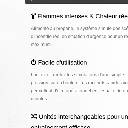
Flammes intenses & Chaleur rée
Alimenté au propane, le système simule des sc
d'incendie réel en situation d'urgence pour un r
maximum.
Facile d'utilisation
Lancez et arrêtez les simulations d'une simple
pression sur un bouton. Les raccords rapides v
permettent d'être opérationnel en l'espace de q
minutes.
Unités interchangeables pour u
entraînement efficace