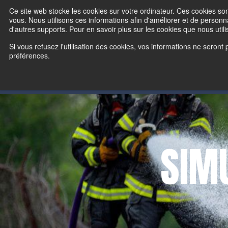
Customize your experience:
Viewing
US
Products
Vi
Ce site web stocke les cookies sur votre ordinateur. Ces cookies son
vous. Nous utilisons ces informations afin d'améliorer et de personna
d'autres supports. Pour en savoir plus sur les cookies que nous utilis
PRODUITS DE FORMATI
Si vous refusez l'utilisation des cookies, vos informations ne seront 
préférences.
SIM