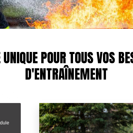
 UNIQUE POUR TOUS VOS BE
D'ENTRAÎNEMENT
dule