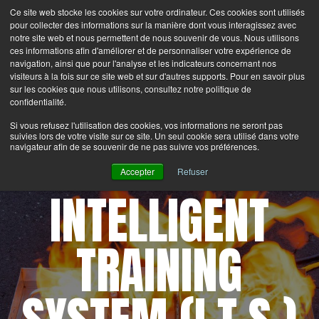
Ce site web stocke les cookies sur votre ordinateur. Ces cookies sont utilisés
Search
Login
Contactez-nous
pour collecter des informations sur la manière dont vous interagissez avec
notre site web et nous permettent de nous souvenir de vous. Nous utilisons
ces informations afin d'améliorer et de personnaliser votre expérience de
MENU
navigation, ainsi que pour l'analyse et les indicateurs concernant nos
visiteurs à la fois sur ce site web et sur d'autres supports. Pour en savoir plus
sur les cookies que nous utilisons, consultez notre politique de
confidentialité.
®
Latest News:
Bullex
is now part of the Lion Group.
Si vous refusez l'utilisation des cookies, vos informations ne seront pas
suivies lors de votre visite sur ce site. Un seul cookie sera utilisé dans votre
navigateur afin de se souvenir de ne pas suivre vos préférences.
Accepter
Refuser
INTELLIGENT
TRAINING