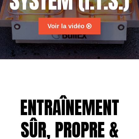
SYSTEM (I.T.S.)
Voir la vidéo
ENTRAÎNEMENT
SÛR, PROPRE &