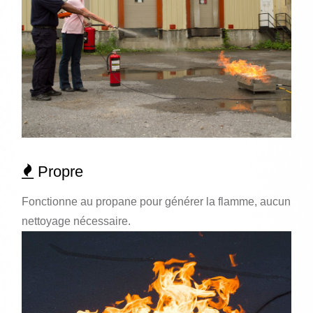
Propre
Fonctionne au propane pour générer la flamme, aucun
nettoyage nécessaire.