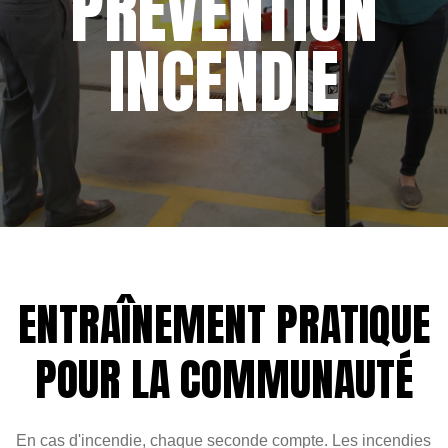
PREVENTION
INCENDIE
ENTRAÎNEMENT PRATIQUE
POUR LA COMMUNAUTÉ
En cas d'incendie, chaque seconde compte. Les incendies