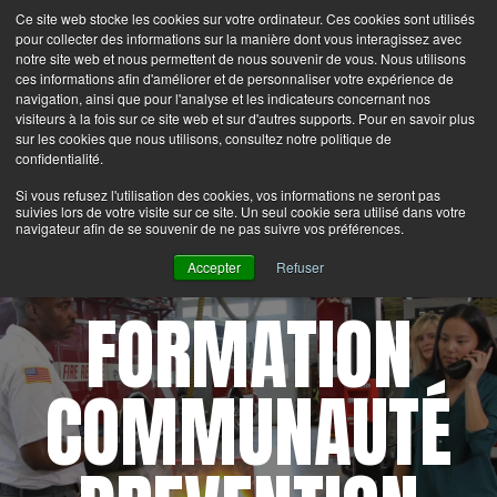
Ce site web stocke les cookies sur votre ordinateur. Ces cookies sont utilisés
Search
Login
Contactez-nous
pour collecter des informations sur la manière dont vous interagissez avec
notre site web et nous permettent de nous souvenir de vous. Nous utilisons
ces informations afin d'améliorer et de personnaliser votre expérience de
MENU
navigation, ainsi que pour l'analyse et les indicateurs concernant nos
visiteurs à la fois sur ce site web et sur d'autres supports. Pour en savoir plus
sur les cookies que nous utilisons, consultez notre politique de
confidentialité.
®
Latest News:
Bullex
is now part of the Lion Group.
Si vous refusez l'utilisation des cookies, vos informations ne seront pas
suivies lors de votre visite sur ce site. Un seul cookie sera utilisé dans votre
navigateur afin de se souvenir de ne pas suivre vos préférences.
Accepter
Refuser
FORMATION
COMMUNAUTÉ