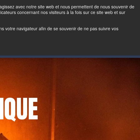
ch
Login
Contactez-nous
teragissez avec notre site web et nous permettent de nous souvenir de
icateurs concernant nos visiteurs à la fois sur ce site web et sur
Représentant
Achats en ligne
 dans votre navigateur afin de se souvenir de ne pas suivre vos
IQUE