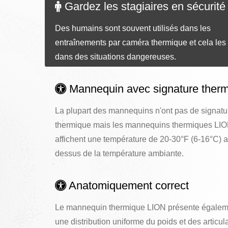
Gardez les stagiaires en sécurité
Des humains sont souvent utilisés dans les
entraînements par caméra thermique et cela les
dans des situations dangereuses.
Mannequin avec signature ther
La plupart des mannequins n'ont pas de signatu
thermique mais les mannequins thermiques LI
affichent une température de 20-30°F (6-16°C) a
dessus de la température ambiante.
Anatomiquement correct
Le mannequin thermique LION présente égalem
une distribution uniforme du poids et des articul