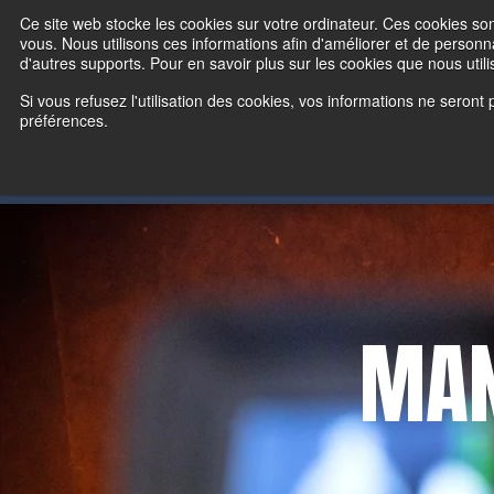
Customize your experience:
Viewing
US
Products
Vi
Ce site web stocke les cookies sur votre ordinateur. Ces cookies son
vous. Nous utilisons ces informations afin d'améliorer et de personna
d'autres supports. Pour en savoir plus sur les cookies que nous utilis
PRODUITS DE FORMATI
Si vous refusez l'utilisation des cookies, vos informations ne seront 
préférences.
MAN