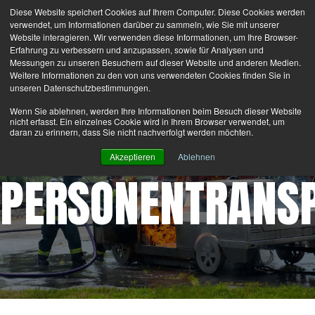
Diese Website speichert Cookies auf Ihrem Computer. Diese Cookies werden
Search
Login
Kontaktiere Uns
verwendet, um Informationen darüber zu sammeln, wie Sie mit unserer
Website interagieren. Wir verwenden diese Informationen, um Ihre Browser-
Erfahrung zu verbessern und anzupassen, sowie für Analysen und
MENU
Messungen zu unseren Besuchern auf dieser Website und anderen Medien.
Weitere Informationen zu den von uns verwendeten Cookies finden Sie in
unseren Datenschutzbestimmungen.
®
Latest News:
Bullex
is now part of the Lion Group.
Wenn Sie ablehnen, werden Ihre Informationen beim Besuch dieser Website
nicht erfasst. Ein einzelnes Cookie wird in Ihrem Browser verwendet, um
daran zu erinnern, dass Sie nicht nachverfolgt werden möchten.
Akzeptieren
Ablehnen
PERSONENTRANS