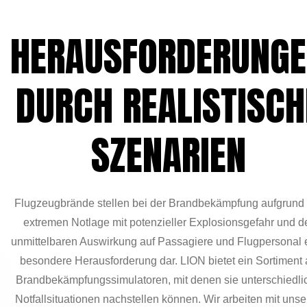
HERAUSFORDERUNG
DURCH REALISTISCH
SZENARIEN
Flugzeugbrände stellen bei der Brandbekämpfung aufgrund
extremen Notlage mit potenzieller Explosionsgefahr und d
unmittelbaren Auswirkung auf Passagiere und Flugpersonal 
besondere Herausforderung dar. LION bietet ein Sortiment
Brandbekämpfungssimulatoren, mit denen sie unterschiedli
Notfallsituationen nachstellen können. Wir arbeiten mit uns