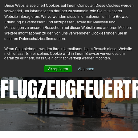
Diese Website speichert Cookies auf Ihrem Computer. Diese Cookies werden
Search
Login
Kontaktiere Uns
verwendet, um Informationen darüber zu sammeln, wie Sie mit unserer
Website interagieren. Wir verwenden diese Informationen, um Ihre Browser-
Erfahrung zu verbessern und anzupassen, sowie für Analysen und
MENU
Messungen zu unseren Besuchern auf dieser Website und anderen Medien.
Weitere Informationen zu den von uns verwendeten Cookies finden Sie in
unseren Datenschutzbestimmungen.
®
Latest News:
Bullex
is now part of the Lion Group.
Wenn Sie ablehnen, werden Ihre Informationen beim Besuch dieser Website
nicht erfasst. Ein einzelnes Cookie wird in Ihrem Browser verwendet, um
daran zu erinnern, dass Sie nicht nachverfolgt werden möchten.
Akzeptieren
Ablehnen
FLUGZEUGFEUERT